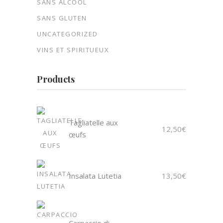
SANS ALCOOL
SANS GLUTEN
UNCATEGORIZED
VINS ET SPIRITUEUX
Products
Tagliatelle aux
12,50
€
œufs
Insalata Lutetia
13,50
€