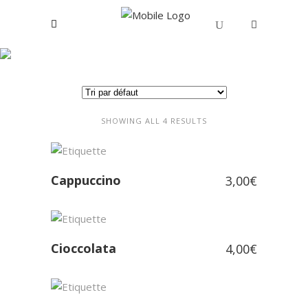
Boissons chaudes
Votre panier est vide.
SHOWING ALL 4 RESULTS
Cappuccino
3,00
€
Cioccolata
4,00
€