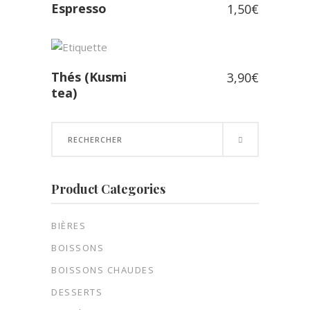
Espresso
1,50
€
Thés (Kusmi
3,90
€
tea)
Search
for:
Product Categories
BIÈRES
BOISSONS
BOISSONS CHAUDES
DESSERTS