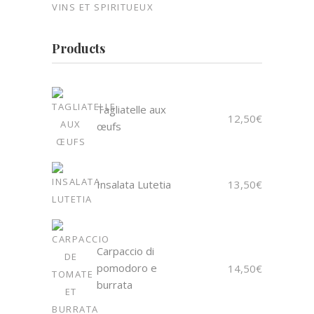
VINS ET SPIRITUEUX
Products
Tagliatelle aux
12,50
€
œufs
Insalata Lutetia
13,50
€
Carpaccio di
pomodoro e
14,50
€
burrata