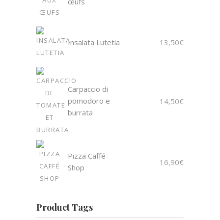
œufs
Insalata Lutetia
13,50
€
Carpaccio di
pomodoro e
14,50
€
burrata
Pizza Caffé
16,90
€
Shop
Product Tags