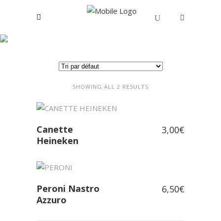
Bières
Votre panier est vide.
SHOWING ALL 2 RESULTS
Canette
3,00
€
Heineken
Peroni Nastro
6,50
€
Azzuro