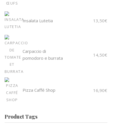
Insalata Lutetia
13,50
€
Carpaccio di
14,50
€
pomodoro e burrata
Pizza Caffé Shop
16,90
€
Product Tags