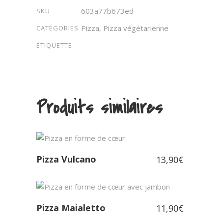
603a77b673ed
SKU
Pizza
,
Pizza végétarienne
CATÉGORIES
ÉTIQUETTE
Produits similaires
Pizza Vulcano
13,90
€
Pizza Maialetto
11,90
€